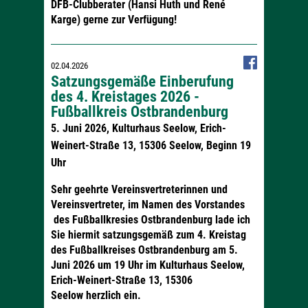
DFB-Clubberater (Hansi Huth und René
Karge) gerne zur Verfügung!
02.04.2026
Satzungsgemäße Einberufung
des 4. Kreistages 2026 -
Fußballkreis Ostbrandenburg
5. Juni 2026, Kulturhaus Seelow, Erich-
Weinert-Straße 13, 15306 Seelow, Beginn 19
Uhr
Sehr geehrte Vereinsvertreterinnen und
Vereinsvertreter,
im Namen des Vorstandes
des Fußballkresies Ostbrandenburg lade ich
Sie hiermit satzungsgemäß zum
4. Kreistag
des Fußballkreises Ostbrandenburg am 5.
Juni 2026 um 19 Uhr im Kulturhaus Seelow,
Erich-Weinert-Straße 13, 15306
Seelow
herzlich ein.