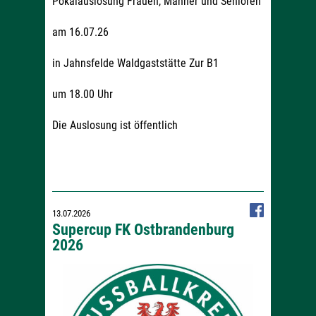
Pokalauslosung Frauen, Männer und Senioren
am 16.07.26
in Jahnsfelde Waldgaststätte Zur B1
um 18.00 Uhr
Die Auslosung ist öffentlich
13.07.2026
Supercup FK Ostbrandenburg
2026