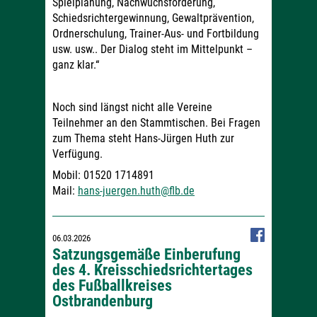
Spielplanung, Nachwuchsförderung,
Schiedsrichtergewinnung, Gewaltprävention,
Ordnerschulung, Trainer-Aus- und Fortbildung
usw. usw.. Der Dialog steht im Mittelpunkt –
ganz klar.“
Noch sind längst nicht alle Vereine
Teilnehmer an den Stammtischen. Bei Fragen
zum Thema steht Hans-Jürgen Huth zur
Verfügung.
Mobil: 01520 1714891
Mail:
hans-juergen.huth@flb.de
06.03.2026
Satzungsgemäße Einberufung
des 4. Kreisschiedsrichtertages
des Fußballkreises
Ostbrandenburg