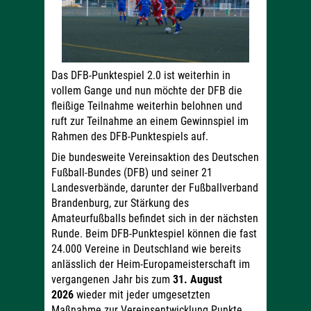
Das DFB-Punktespiel 2.0 ist weiterhin in
vollem Gange und nun möchte der DFB die
fleißige Teilnahme weiterhin belohnen und
ruft zur Teilnahme an einem Gewinnspiel im
Rahmen des DFB-Punktespiels auf.
Die bundesweite Vereinsaktion des Deutschen
Fußball-Bundes (DFB) und seiner 21
Landesverbände, darunter der Fußballverband
Brandenburg, zur Stärkung des
Amateurfußballs befindet sich in der nächsten
Runde. Beim DFB-Punktespiel können die fast
24.000 Vereine in Deutschland wie bereits
anlässlich der Heim-Europameisterschaft im
vergangenen Jahr bis zum
31. August
2026
wieder mit jeder umgesetzten
Maßnahme zur Vereinsentwicklung Punkte