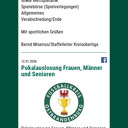
sowie Wettspielanw.
Spielebörse (Spielverlegungen)
Allgemeines
Verabschiedung/Ende
Mit sportlichen Grüßen
Bernd Miserius/Staffelleiter Kreisoberliga
12.01.2026
Pokalauslosung Frauen, Männer
und Senioren