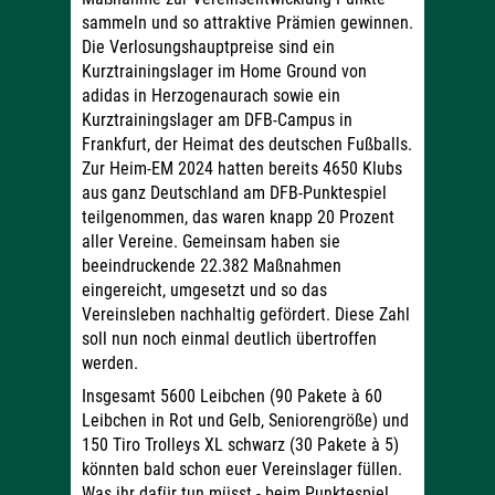
sammeln und so attraktive Prämien gewinnen.
Die Verlosungshauptpreise sind ein
Kurztrainingslager im Home Ground von
adidas in Herzogenaurach sowie ein
Kurztrainingslager am DFB-Campus in
Frankfurt, der Heimat des deutschen Fußballs.
Zur Heim-EM 2024 hatten bereits 4650 Klubs
aus ganz Deutschland am DFB-Punktespiel
teilgenommen, das waren knapp 20 Prozent
aller Vereine. Gemeinsam haben sie
beeindruckende 22.382 Maßnahmen
eingereicht, umgesetzt und so das
Vereinsleben nachhaltig gefördert. Diese Zahl
soll nun noch einmal deutlich übertroffen
werden.
Insgesamt 5600 Leibchen (90 Pakete à 60
Leibchen in Rot und Gelb, Seniorengröße) und
150 Tiro Trolleys XL schwarz (30 Pakete à 5)
könnten bald schon euer Vereinslager füllen.
Was ihr dafür tun müsst - beim Punktespiel