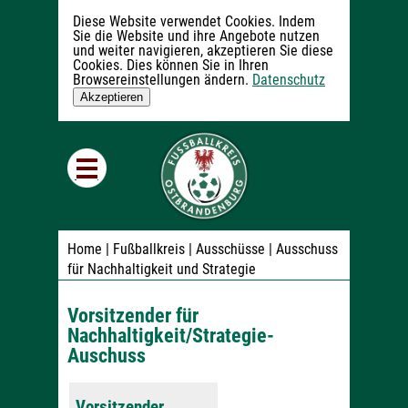
Diese Website verwendet Cookies. Indem
Sie die Website und ihre Angebote nutzen
und weiter navigieren, akzeptieren Sie diese
Cookies. Dies können Sie in Ihren
Browsereinstellungen ändern.
Datenschutz
Akzeptieren
Home
| Fußballkreis | Ausschüsse |
Ausschuss
für Nachhaltigkeit und Strategie
Vorsitzender für
Nachhaltigkeit/Strategie-
Auschuss
Vorsitzender